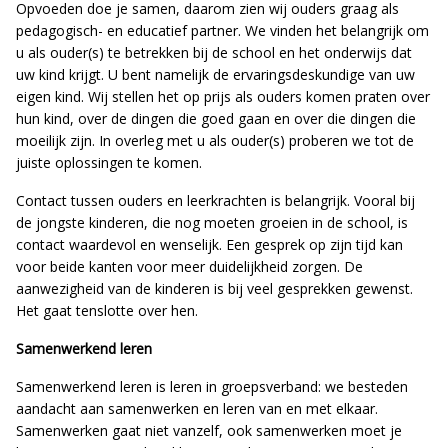
Opvoeden doe je samen, daarom zien wij ouders graag als
pedagogisch- en educatief partner. We vinden het belangrijk om
u als ouder(s) te betrekken bij de school en het onderwijs dat
uw kind krijgt. U bent namelijk de ervaringsdeskundige van uw
eigen kind. Wij stellen het op prijs als ouders komen praten over
hun kind, over de dingen die goed gaan en over die dingen die
moeilijk zijn. In overleg met u als ouder(s) proberen we tot de
juiste oplossingen te komen.
Contact tussen ouders en leerkrachten is belangrijk. Vooral bij
de jongste kinderen, die nog moeten groeien in de school, is
contact waardevol en wenselijk. Een gesprek op zijn tijd kan
voor beide kanten voor meer duidelijkheid zorgen. De
aanwezigheid van de kinderen is bij veel gesprekken gewenst.
Het gaat tenslotte over hen.
Samenwerkend leren
Samenwerkend leren is leren in groepsverband: we besteden
aandacht aan samenwerken en leren van en met elkaar.
Samenwerken gaat niet vanzelf, ook samenwerken moet je